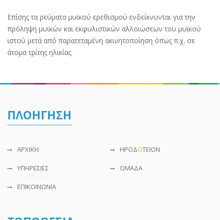
Επίσης τα ρεύματα μυϊκού ερεθισμού ενδείκνυνται για την
πρόληψη μυϊκών και εκφυλιστικών αλλοιώσεων του μυϊκού
ιστού μετά από παρατεταμένη ακινητοποίηση όπως π.χ. σε
άτομα τρίτης ηλικίας.
ΠΛΟΗΓΗΣΗ
ΑΡΧΙΚΗ
ΗΡΟΔ
Ο
ΤΕΙΟΝ
ΥΠΗΡΕΣΙΕΣ
ΟΜΑΔΑ
ΕΠΙΚΟΙΝΩΝIΑ