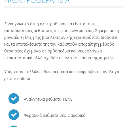
ΗΛΕΚΤΡΟΘΕΡΑΠΕΙΑ
Είναι γνωστό ότι η ηλεκτροθεραπεία είναι από τις
σπουδαιότερες μεθόδους της φυσικοθεραπείας. Σήμερα με τη
ραγδαία εξέλιξη της βιοηλεκτρονικής έχει ευρύτατα διαδοθεί
και τα αποτελέσματά της την καθιστούν απαραίτητη μέθοδο
θεραπείας όχι μόνο σε ορθοπεδικά και νευρολογικά
περισταστατικά αλλά σχεδόν σε όλο το φάσμα της ιατρικής.
Υπάρχουν πολλών ειδών ρεύματα και εφαρμόζονται ανάλογα
με την πάθηση.
Αναλγητικά ρεύματα TENS
Φαραδικά ρεύματα-νέο φαραδικά