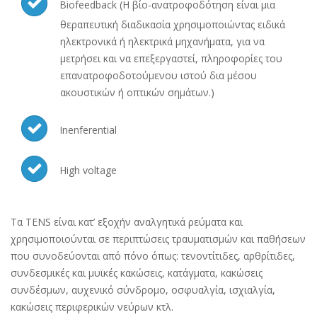
Biofeedback (Η βίο-ανατροφοδότηση είναι μια
θεραπευτική διαδικασία χρησιμοποιώντας ειδικά
ηλεκτρονικά ή ηλεκτρικά μηχανήματα, για να
μετρήσει και να επεξεργαστεί, πληροφορίες του
επανατροφοδοτούμενου ιστού δια μέσου
ακουστικών ή οπτικών σημάτων.)
Inenferential
High voltage
Τα TENS είναι κατ’ εξοχήν αναλγητικά ρεύματα και
χρησιμοποιούνται σε περιπτώσεις τραυματισμών και παθήσεων
που συνοδεύονται από πόνο όπως: τενοντίτιδες, αρθρίτιδες,
συνδεσμικές και μυϊκές κακώσεις, κατάγματα, κακώσεις
συνδέσμων, αυχενικό σύνδρομο, οσφυαλγία, ισχιαλγία,
κακώσεις περιφερικών νεύρων κτλ.