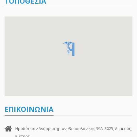
ΤΟΠΟΘΕΣΙΑ
ΕΠΙΚΟΙΝΩΝΙΑ
Ηροδότειον Αναρρωτήριον, Θεσσαλονίκης 39Α, 3025, Λεμεσός,
Κύπρος