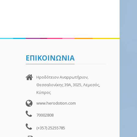
ΕΠΙΚΟΙΝΩΝΙΑ
Ηροδότειον Αναρρωτήριον,
Θεσσαλονίκης 39Α, 3025, Λεμεσός,
Κύπρος
www.herodotion.com
70002808
(+357) 25255785