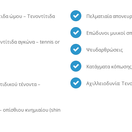
τιδα ώμου – Τενοντίτιδα
Πελματιαία απονευ
Επώδυνοι μυικοί σπα
ντίτιδα αγκώνα – tennis or
Ψευδαρθρώσεις
Κατάγματα κόπωσης
Αχιλλειοδυνία: Τεν
τιδικού τένοντα –
 οπίσθιου κνημιαίου (shin