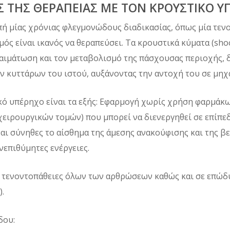
 ΤΗΣ ΘΕΡΑΠΕΙΑΣ ΜΕ ΤΟΝ ΚΡΟΥΣΤΙΚΟ Υ
ή μίας χρόνιας φλεγμονώδους διαδικασίας, όπως μία τενο
ς είναι ικανός να θεραπεύσει. Τα κρουστικά κύματα (sho
αιμάτωση και τον μεταβολισμό της πάσχουσας περιοχής, 
ν κυττάρων του ιστού, αυξάνοντας την αντοχή του σε μηχ
κό υπέρηχο είναι τα εξής: Εφαρμογή χωρίς χρήση φαρμάκω
χειρουργικών τομών) που μπορεί να διενεργηθεί σε επίπεδ
ναι σύνηθες το αίσθημα της άμεσης ανακούφισης και της β
νεπιθύμητες ενέργειες.
τις τενοντοπάθειες όλων των αρθρώσεων καθώς και σε επώ
.
δου: