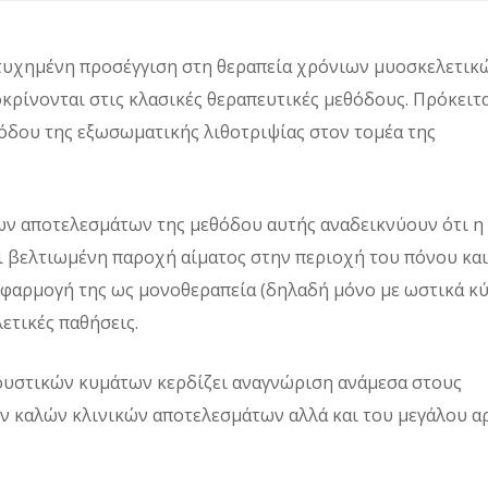
ετυχημένη προσέγγιση στη θεραπεία χρόνιων μυοσκελετικ
κρίνονται στις κλασικές θεραπευτικές μεθόδους. Πρόκειτα
όδου της εξωσωματικής λιθοτριψίας στον τομέα της
των αποτελεσμάτων της μεθόδου αυτής αναδεικνύουν ότι η
 βελτιωμένη παροχή αίματος στην περιοχή του πόνου και
 εφαρμογή της ως μονοθεραπεία (δηλαδή μόνο με ωστικά κύ
ετικές παθήσεις.
υστικών κυμάτων κερδίζει αναγνώριση ανάμεσα στους
ν καλών κλινικών αποτελεσμάτων αλλά και του μεγάλου α