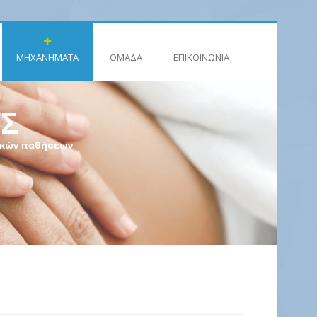
ΜΗΧΑΝΗΜΑΤΑ
ΟΜΑΔΑ
ΕΠΙΚΟΙΝΩΝIΑ
Σ
τικών παθήσεων