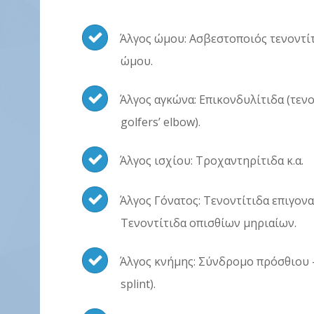
Άλγος ώμου: Ασβεστοποιός τενοντί
ώμου.
Άλγος αγκώνα: Επικονδυλίτιδα (τενο
golfers’ elbow).
Άλγος ισχίου: Τροχαντηρίτιδα κ.α.
Άλγος Γόνατος: Τενοντίτιδα επιγονα
Τενοντίτιδα οπισθίων μηριαίων.
Άλγος κνήμης: Σύνδρομο πρόσθιου –
splint).