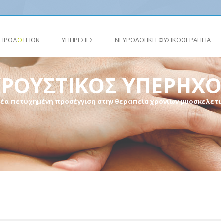
ΗΡΟΔ
Ο
ΤΕΙΟΝ
ΥΠΗΡΕΣΙΕΣ
ΝΕΥΡΟΛΟΓΙΚΗ ΦΥΣΙΚΟΘΕΡΑΠΕΙΑ
ΚΡΟΥΣΤΙΚΟΣ ΥΠΕΡΗΧΟ
νέα πετυχημένη προσέγγιση στην θεραπεία χρόνιων μυοσκελε