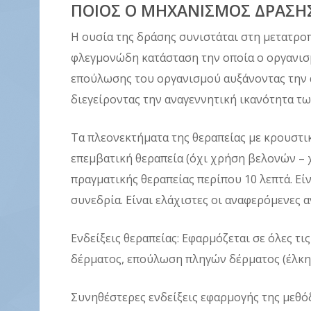
ΠΟΙΟΣ Ο ΜΗΧΑΝΙΣΜΟΣ ΔΡΑΣΗΣ
Η ουσία της δράσης συνιστάται στη μετατροπ
φλεγμονώδη κατάσταση την οποία ο οργανισμό
επούλωσης του οργανισμού αυξάνοντας την 
διεγείροντας την αναγεννητική ικανότητα τω
Τα πλεονεκτήματα της θεραπείας με κρουστι
επεμβατική θεραπεία (όχι χρήση βελονών – 
πραγματικής θεραπείας περίπου 10 λεπτά. Εί
συνεδρία. Είναι ελάχιστες οι αναφερόμενες α
Ενδείξεις θεραπείας: Εφαρμόζεται σε όλες 
δέρματος, επούλωση πληγών δέρματος (έλκη)
Συνηθέστερες ενδείξεις εφαρμογής της μεθό