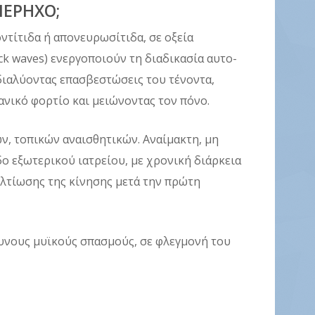
ΠΕΡΗΧΟ;
ντίτιδα ή απονευρωσίτιδα, σε οξεία
ck waves) ενεργοποιούν τη διαδικασία αυτο-
διαλύοντας επασβεστώσεις του τένοντα,
ανικό φορτίο και μειώνοντας τον πόνο.
ν, τοπικών αναισθητικών. Αναίμακτη, μη
ο εξωτερικού ιατρείου, με χρονική διάρκεια
ελτίωσης της κίνησης μετά την πρώτη
δυνους μυϊκούς σπασμούς, σε φλεγμονή του